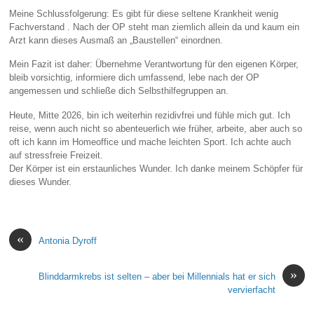
Meine Schlussfolgerung: Es gibt für diese seltene Krankheit wenig
Fachverstand . Nach der OP steht man ziemlich allein da und kaum ein
Arzt kann dieses Ausmaß an „Baustellen“ einordnen.
Mein Fazit ist daher: Übernehme Verantwortung für den eigenen Körper,
bleib vorsichtig, informiere dich umfassend, lebe nach der OP
angemessen und schließe dich Selbsthilfegruppen an.
Heute, Mitte 2026, bin ich weiterhin rezidivfrei und fühle mich gut. Ich
reise, wenn auch nicht so abenteuerlich wie früher, arbeite, aber auch so
oft ich kann im Homeoffice und mache leichten Sport. Ich achte auch
auf stressfreie Freizeit.
Der Körper ist ein erstaunliches Wunder. Ich danke meinem Schöpfer für
dieses Wunder.
«
Antonia Dyroff
»
Blinddarmkrebs ist selten – aber bei Millennials hat er sich
vervierfacht