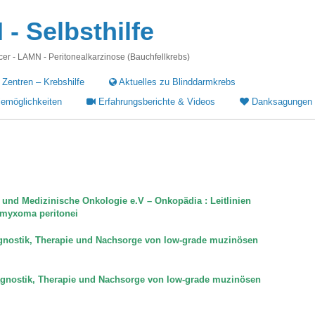
 Selbsthilfe
r - LAMN - Peritonealkarzinose (Bauchfellkrebs)
 Zentren – Krebshilfe
Aktuelles zu Blinddarmkrebs
iemöglichkeiten
Erfahrungsberichte & Videos
Danksagungen
 und Medizinische Onkologie e.V – Onkopädia : Leitlinien
omyxoma peritonei
agnostik, Therapie und Nachsorge von low-grade muzinösen
Diagnostik, Therapie und Nachsorge von low-grade muzinösen