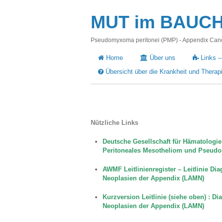
MUT im BAUCH -
Pseudomyxoma peritonei (PMP) - Appendix Cance
Home
Über uns
Links –
Übersicht über die Krankheit und Therap
Nützliche Links
Deutsche Gesellschaft für Hämatologie
Peritoneales Mesotheliom und Pseud
AWMF Leitlinienregister
– Leitlinie Di
Neoplasien der Appendix (LAMN)
Kurzversion Leitlinie (siehe oben) : 
Neoplasien der Appendix (LAMN)