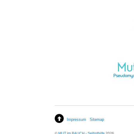
Impressum
Sitemap
©
MUT im BAUCH - Selbsthilfe
2026