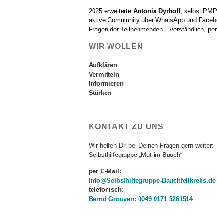
2025 erweiterte
Antonia Dyrhoff
, selbst PMP
aktive Community über WhatsApp und Faceboo
Fragen der Teilnehmenden – verständlich, pe
WIR WOLLEN
Aufklären
Vermitteln
Informieren
Stärken
KONTAKT ZU UNS
Wir helfen Dir bei Deinen Fragen gern weiter:
Selbsthilfegruppe „Mut im Bauch“
per E-Mail:
Info@Selbsthilfegruppe-Bauchfellkrebs.de
telefonisch:
Bernd Grouven: 0049 0171 5261514