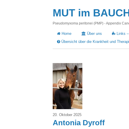
MUT im BAUCH -
Pseudomyxoma peritonei (PMP) - Appendix Cance
Home
Über uns
Links –
Übersicht über die Krankheit und Therap
20. Oktober 2025
Antonia Dyroff