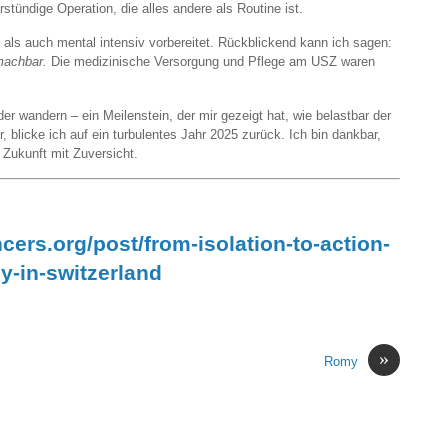
ündige Operation, die alles andere als Routine ist.
h als auch mental intensiv vorbereitet. Rückblickend kann ich sagen:
machbar.
Die medizinische Versorgung und Pflege am USZ waren
r wandern – ein Meilenstein, der mir gezeigt hat, wie belastbar der
, blicke ich auf ein turbulentes Jahr 2025 zurück. Ich bin dankbar,
Zukunft mit Zuversicht.
ers.org/post/from-isolation-to-action-
y-in-switzerland
»
Romy