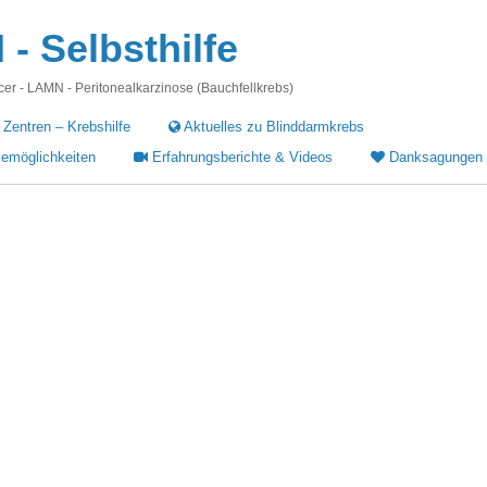
 Selbsthilfe
r - LAMN - Peritonealkarzinose (Bauchfellkrebs)
 Zentren – Krebshilfe
Aktuelles zu Blinddarmkrebs
iemöglichkeiten
Erfahrungsberichte & Videos
Danksagungen