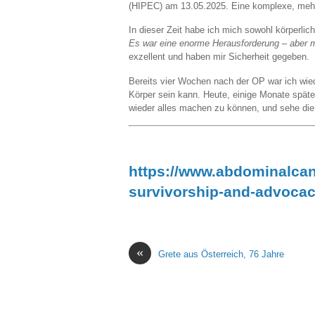
(HIPEC) am 13.05.2025. Eine komplexe, mehrst
In dieser Zeit habe ich mich sowohl körperlic
Es war eine enorme Herausforderung – aber 
exzellent und haben mir Sicherheit gegeben.
Bereits vier Wochen nach der OP war ich wiede
Körper sein kann. Heute, einige Monate später
wieder alles machen zu können, und sehe die 
https://www.abdominalcanc
survivorship-and-advocac
«
Grete aus Österreich, 76 Jahre