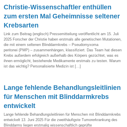
Christie-Wissenschaftler enthüllen
zum ersten Mal Geheimnisse seltener
Krebsarten
Link zum Beitrag (englisch) Pressemitteilung veröffentlicht am 15. Juli
2025 Forscher der Christie haben erstmals alle genetischen Mutationen,
die mit einem seltenen Blinddarmkrebs – Pseudomyxoma
peritonei (PMP) – zusammenhängen, klassifiziert. Das Team hat diesen
Krebs außerdem erfolgreich außerhalb des Körpers gezüchtet, was es
ihnen ermöglicht, bestehende Medikamente erstmals zu testen. Warum
ist das wichtig? Personalisierte Medizin ist […]
Lange fehlende Behandlungsleitlinien
für Menschen mit Blinddarmkrebs
entwickelt
Lange fehlende Behandlungsleitlinien für Menschen mit Blinddarmkrebs
entwickelt 13. Juni 2025 Für die zweithäufigste Tumorerkrankung des
Blinddarms liegen erstmalig wissenschaftlich geprüfte