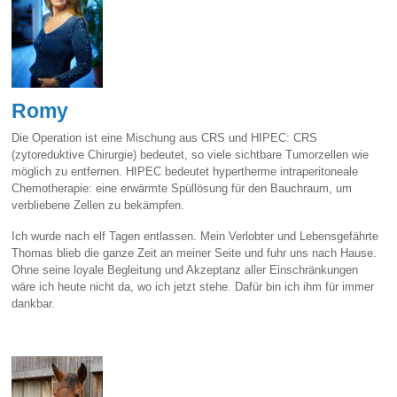
Romy
Die Operation ist eine Mischung aus CRS und HIPEC: CRS
(zytoreduktive Chirurgie) bedeutet, so viele sichtbare Tumorzellen wie
möglich zu entfernen. HIPEC bedeutet hypertherme intraperitoneale
Chemotherapie: eine erwärmte Spüllösung für den Bauchraum, um
verbliebene Zellen zu bekämpfen.
Ich wurde nach elf Tagen entlassen. Mein Verlobter und Lebensgefährte
Thomas blieb die ganze Zeit an meiner Seite und fuhr uns nach Hause.
Ohne seine loyale Begleitung und Akzeptanz aller Einschränkungen
wäre ich heute nicht da, wo ich jetzt stehe. Dafür bin ich ihm für immer
dankbar.