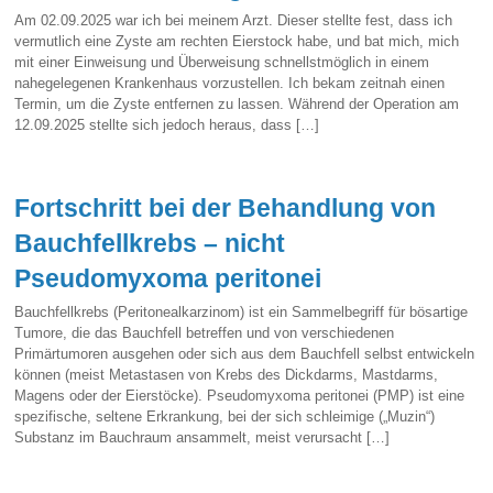
Am 02.09.2025 war ich bei meinem Arzt. Dieser stellte fest, dass ich
vermutlich eine Zyste am rechten Eierstock habe, und bat mich, mich
mit einer Einweisung und Überweisung schnellstmöglich in einem
nahegelegenen Krankenhaus vorzustellen. Ich bekam zeitnah einen
Termin, um die Zyste entfernen zu lassen. Während der Operation am
12.09.2025 stellte sich jedoch heraus, dass […]
Fortschritt bei der Behandlung von
Bauchfellkrebs – nicht
Pseudomyxoma peritonei
Bauchfellkrebs (Peritonealkarzinom) ist ein Sammelbegriff für bösartige
Tumore, die das Bauchfell betreffen und von verschiedenen
Primärtumoren ausgehen oder sich aus dem Bauchfell selbst entwickeln
können (meist Metastasen von Krebs des Dickdarms, Mastdarms,
Magens oder der Eierstöcke). Pseudomyxoma peritonei (PMP) ist eine
spezifische, seltene Erkrankung, bei der sich schleimige („Muzin“)
Substanz im Bauchraum ansammelt, meist verursacht […]